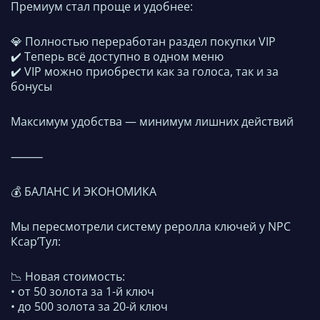
Премиум стал проще и удобнее:
💎 Полностью переработан раздел покупки VIP
✔️ Теперь всё доступно в одном меню
✔️ VIP можно приобрести как за голоса, так и за
бонусы
Максимум удобства — минимум лишних действий
⸻
💰 БАЛАНС И ЭКОНОМИКА
Мы пересмотрели систему реролла ключей у NPC
Ксар’Тул:
📉 Новая стоимость:
• от 50 золота за 1-й ключ
• до 500 золота за 20-й ключ