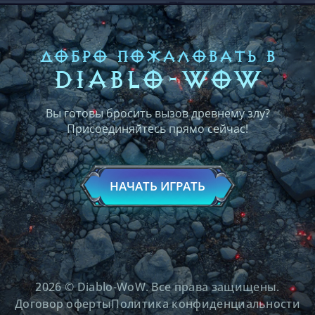
ДОБРО ПОЖАЛОВАТЬ В
DIABLO-WOW
Вы готовы бросить вызов древнему злу?
Присоединяйтесь прямо сейчас!
НАЧАТЬ ИГРАТЬ
2026 © Diablo-WoW. Все права защищены.
Договор оферты
Политика конфиденциальности