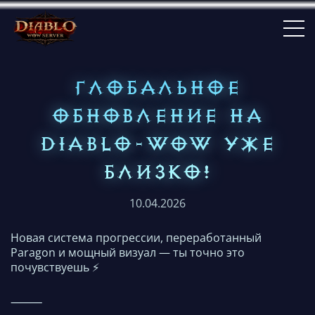
ГЛОБАЛЬНОЕ
ОБНОВЛЕНИЕ НА
DIABLO-WOW УЖЕ
БЛИЗКО!
10.04.2026
Новая система прогрессии, переработанный
Paragon и мощный визуал — ты точно это
почувствуешь ⚡️
⸻